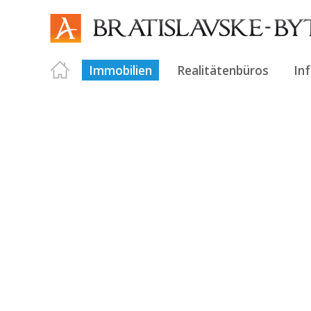
Immobilien
Realitätenbüros
In