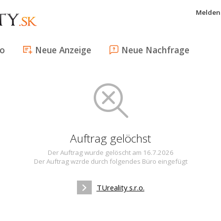
Melden 
fo
Neue Anzeige
Neue Nachfrage
Auftrag gelöchst
Der Auftrag wurde gelöscht am 16.7.2026
Der Auftrag wzrde durch folgendes Büro eingefügt
TUreality s.r.o.