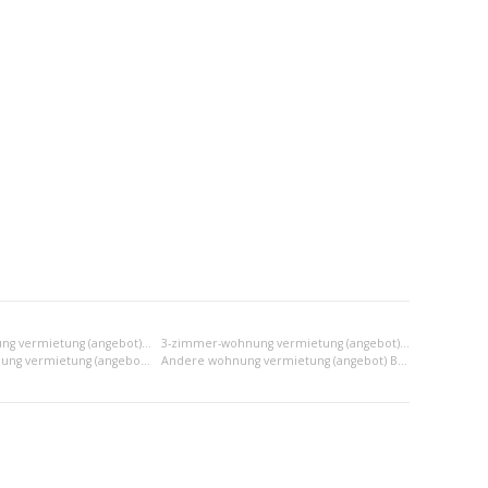
2-zimmer-wohnung vermietung (angebot) Bratislava V
3-zimmer-wohnung vermietung (angebot) Bratislava V
2x einraumwohnung vermietung (angebot) Bratislava V
Andere wohnung vermietung (angebot) Bratislava V