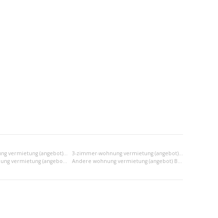
2-zimmer-wohnung vermietung (angebot) Bratislava V
3-zimmer-wohnung vermietung (angebot) Bratislava V
2x einraumwohnung vermietung (angebot) Bratislava V
Andere wohnung vermietung (angebot) Bratislava V