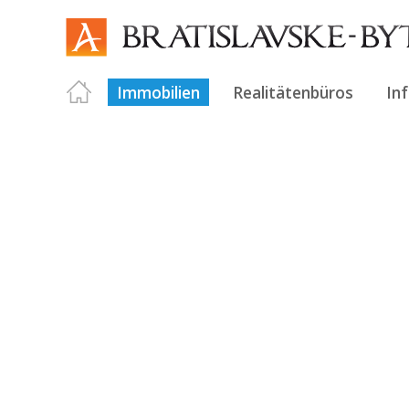
Immobilien
Realitätenbüros
In