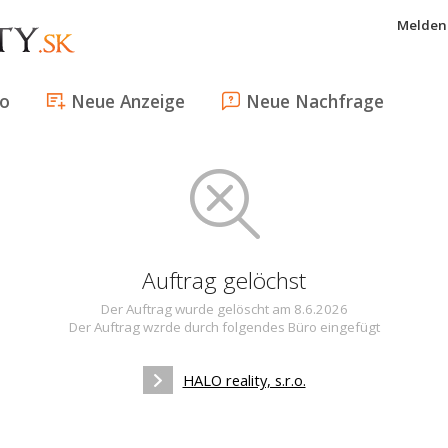
Melden 
fo
Neue Anzeige
Neue Nachfrage
Auftrag gelöchst
Der Auftrag wurde gelöscht am 8.6.2026
Der Auftrag wzrde durch folgendes Büro eingefügt
HALO reality, s.r.o.