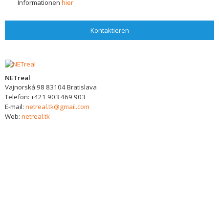
Informationen
hier
Kontaktieren
NETreal
Vajnorská 98
83104
Bratislava
Telefon:
+421 903 469 903
E-mail:
netreal.tk@gmail.com
Web:
netreal.tk