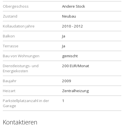
Obergeschoss
Andere Stock
Zustand
Neubau
Kollaudation jahre
2010 - 2012
Balkon
Ja
Terrasse
Ja
Bau von Wohnungen
gemischt
Dienstleistungs- und
200 EUR/Monat
Energiekosten
Baujahr
2009
Heizart
Zentralheizung
Parkstellplatzanzahl in der
1
Garage
Kontaktieren