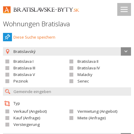
Wohnungen Bratislava
Diese Suche speichern
Bratislavský
Bratislava I
Bratislava II
Bratislava III
Bratislava IV
Bratislava V
Malacky
Pezinok
Senec
Typ
Verkauf (Angebot)
Vermietung (Angebot)
Kauf (Anfrage)
Miete (Anfrage)
Versteigerung