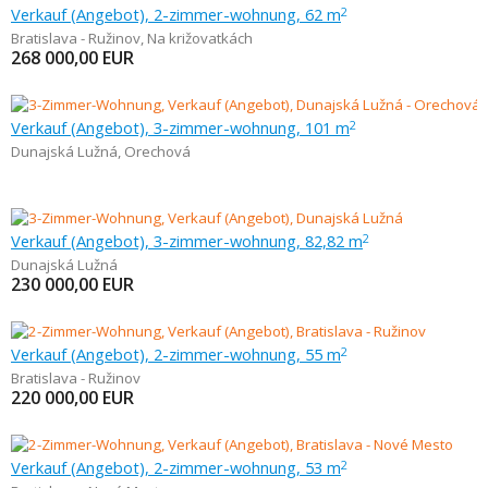
Verkauf (Angebot), 2-zimmer-wohnung, 62 m
2
Bratislava - Ružinov
,
Na križovatkách
268 000,00
EUR
Verkauf (Angebot), 3-zimmer-wohnung, 101 m
2
Dunajská Lužná
,
Orechová
Verkauf (Angebot), 3-zimmer-wohnung, 82,82 m
2
Dunajská Lužná
230 000,00
EUR
Verkauf (Angebot), 2-zimmer-wohnung, 55 m
2
Bratislava - Ružinov
220 000,00
EUR
Verkauf (Angebot), 2-zimmer-wohnung, 53 m
2