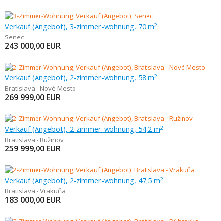
Verkauf (Angebot), 3-zimmer-wohnung, 70 m
2
Senec
243 000,00
EUR
Verkauf (Angebot), 2-zimmer-wohnung, 58 m
2
Bratislava - Nové Mesto
269 999,00
EUR
Verkauf (Angebot), 2-zimmer-wohnung, 54,2 m
2
Bratislava - Ružinov
259 999,00
EUR
Verkauf (Angebot), 2-zimmer-wohnung, 47,5 m
2
Bratislava - Vrakuňa
183 000,00
EUR