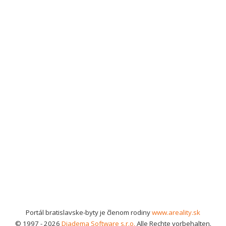
Portál bratislavske-byty je členom rodiny
www.areality.sk
© 1997 - 2026
Diadema Software s.r.o.
Alle Rechte vorbehalten.