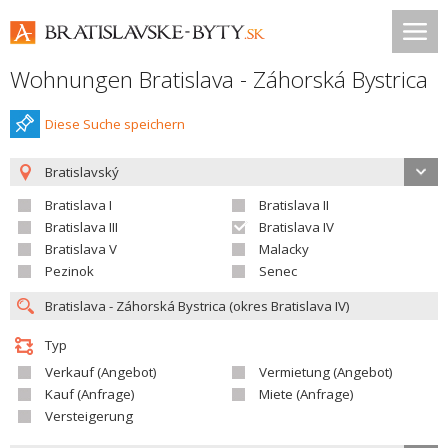
Wohnungen Bratislava - Záhorská Bystrica
Diese Suche speichern
Bratislavský
Bratislava I
Bratislava II
Bratislava III
Bratislava IV
Bratislava V
Malacky
Pezinok
Senec
Typ
Verkauf (Angebot)
Vermietung (Angebot)
Kauf (Anfrage)
Miete (Anfrage)
Versteigerung