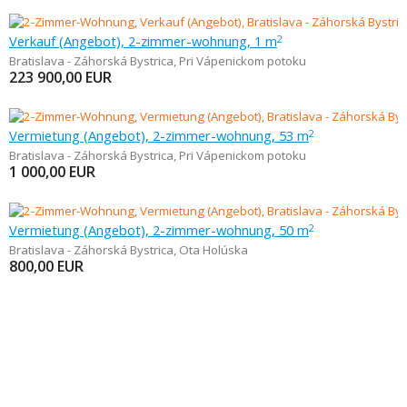
Verkauf (Angebot), 2-zimmer-wohnung, 1 m
2
Bratislava - Záhorská Bystrica
,
Pri Vápenickom potoku
223 900,00
EUR
Vermietung (Angebot), 2-zimmer-wohnung, 53 m
2
Bratislava - Záhorská Bystrica
,
Pri Vápenickom potoku
1 000,00
EUR
Vermietung (Angebot), 2-zimmer-wohnung, 50 m
2
Bratislava - Záhorská Bystrica
,
Ota Holúska
800,00
EUR