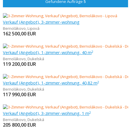
Gefundene Aufträge
5
Verkauf (Angebot), 3-zimmer-wohnung
Bernolákovo
,
Lipová
162 500,00
EUR
Verkauf (Angebot), 1-zimmer-wohnung, 40 m
2
Bernolákovo
,
Dukelská
119 200,00
EUR
Verkauf (Angebot), 1-zimmer-wohnung, 40,82 m
2
Bernolákovo
,
Dukelská
117 990,00
EUR
Verkauf (Angebot), 3-zimmer-wohnung, 1 m
2
Bernolákovo
,
Dukelská
205 800,00
EUR