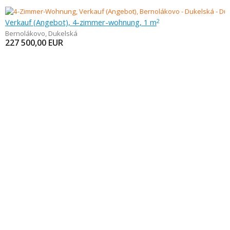
Verkauf (Angebot), 4-zimmer-wohnung, 1 m
2
Bernolákovo
,
Dukelská
227 500,00
EUR