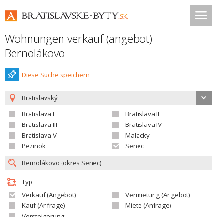
Wohnungen verkauf (angebot)
Bernolákovo
Diese Suche speichern
Bratislavský
Bratislava I
Bratislava II
Bratislava III
Bratislava IV
Bratislava V
Malacky
Pezinok
Senec
Typ
Verkauf (Angebot)
Vermietung (Angebot)
Kauf (Anfrage)
Miete (Anfrage)
Versteigerung