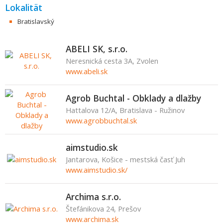
Lokalität
Bratislavský
ABELI SK, s.r.o.
Neresnická cesta 3A, Zvolen
www.abeli.sk
Agrob Buchtal - Obklady a dlažby
Hattalova 12/A, Bratislava - Ružinov
www.agrobbuchtal.sk
aimstudio.sk
Jantarova, Košice - mestská časť Juh
www.aimstudio.sk/
Archima s.r.o.
Štefánikova 24, Prešov
www.archima.sk