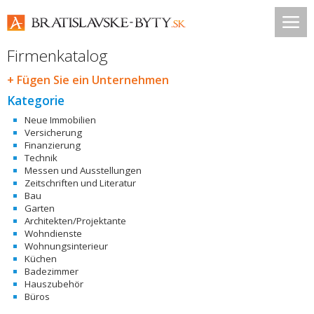
Firmenkatalog
+ Fügen Sie ein Unternehmen
Kategorie
Neue Immobilien
Versicherung
Finanzierung
Technik
Messen und Ausstellungen
Zeitschriften und Literatur
Bau
Garten
Architekten/Projektante
Wohndienste
Wohnungsinterieur
Küchen
Badezimmer
Hauszubehör
Büros