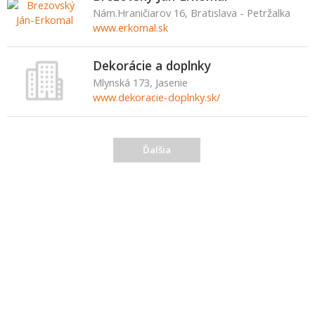
Nám.Hraničiarov 16, Bratislava - Petržalka
www.erkomal.sk
Dekorácie a doplnky
Mlynská 173, Jasenie
www.dekoracie-doplnky.sk/
Ďalšia