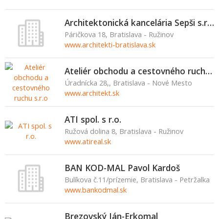
Architektonická kancelária Sepši s.r.o.
Páričkova 18, Bratislava - Ružinov
www.architekti-bratislava.sk
Ateliér obchodu a cestovného ruchu s.r.o
Úradnícka 28,, Bratislava - Nové Mesto
www.architekt.sk
ATI spol. s r.o.
Ružová dolina 8, Bratislava - Ružinov
www.atireal.sk
BAN KOD-MAL Pavol Kardoš
Bulíkova č.11/prízemie, Bratislava - Petržalka
www.bankodmal.sk
Brezovský Ján-Erkomal