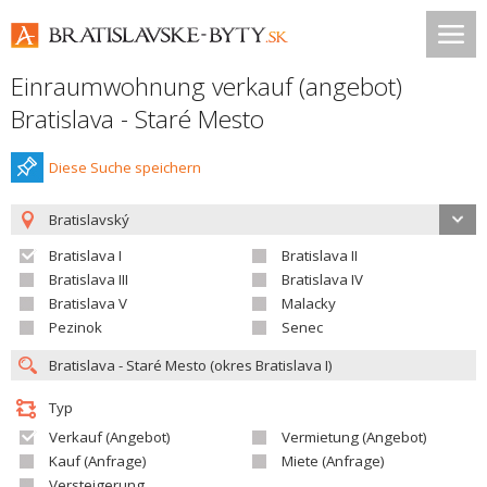
Einraumwohnung verkauf (angebot)
Bratislava - Staré Mesto
Diese Suche speichern
Bratislavský
Bratislava I
Bratislava II
Bratislava III
Bratislava IV
Bratislava V
Malacky
Pezinok
Senec
Typ
Verkauf (Angebot)
Vermietung (Angebot)
Kauf (Anfrage)
Miete (Anfrage)
Versteigerung