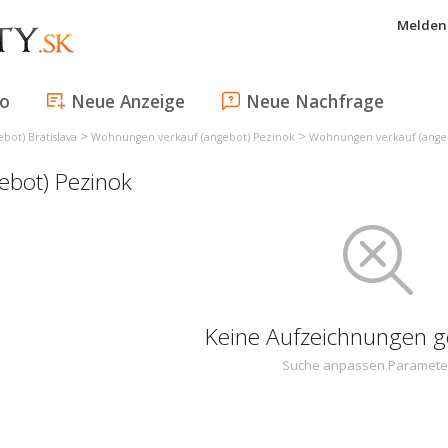
Melden 
fo
Neue Anzeige
Neue Nachfrage
>
>
ot) Bratislava
Wohnungen verkauf (angebot) Pezinok
Wohnungen verkauf (ange
bot) Pezinok
Keine Aufzeichnungen 
Suche anpassen Paramete