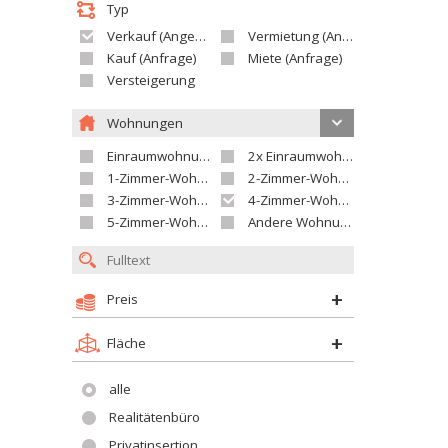
Typ
Verkauf (Angebot)
Vermietung (Angebot)
Kauf (Anfrage)
Miete (Anfrage)
Versteigerung
Wohnungen
Einraumwohnung
2x Einraumwohnung
1-Zimmer-Wohnung
2-Zimmer-Wohnung
3-Zimmer-Wohnung
4-Zimmer-Wohnung
5-Zimmer-Wohnung und größer
Andere Wohnung
Preis
Fläche
alle
Realitätenbüro
Privatinsertion