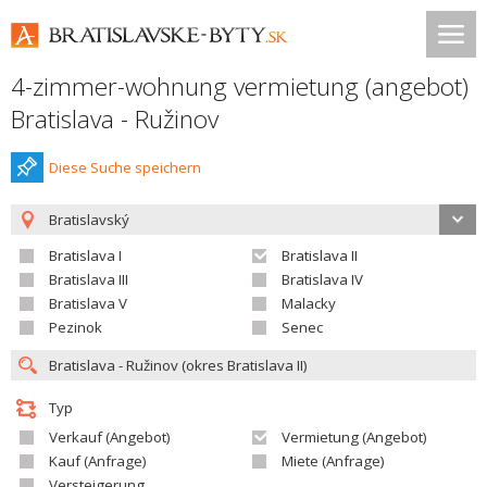
4-zimmer-wohnung vermietung (angebot)
Bratislava - Ružinov
Diese Suche speichern
Bratislavský
Bratislava I
Bratislava II
Bratislava III
Bratislava IV
Bratislava V
Malacky
Pezinok
Senec
Typ
Verkauf (Angebot)
Vermietung (Angebot)
Kauf (Anfrage)
Miete (Anfrage)
Versteigerung