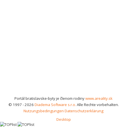
Portál bratislavske-byty je členom rodiny
www.areality.sk
© 1997 - 2026
Diadema Software s.r.o.
Alle Rechte vorbehalten.
Nutzungsbedingungen
Datenschutzerklärung
Desktop