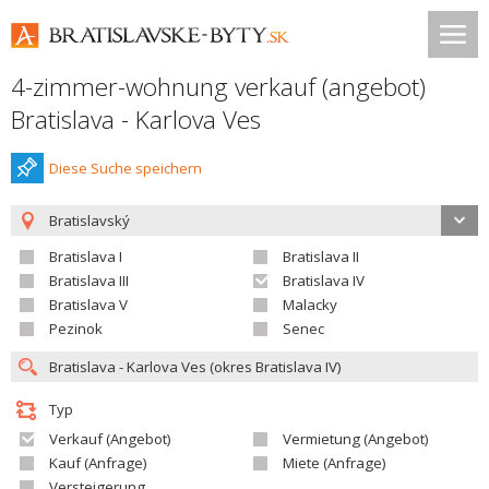
4-zimmer-wohnung verkauf (angebot)
Bratislava - Karlova Ves
Diese Suche speichern
Bratislavský
Bratislava I
Bratislava II
Bratislava III
Bratislava IV
Bratislava V
Malacky
Pezinok
Senec
Typ
Verkauf (Angebot)
Vermietung (Angebot)
Kauf (Anfrage)
Miete (Anfrage)
Versteigerung