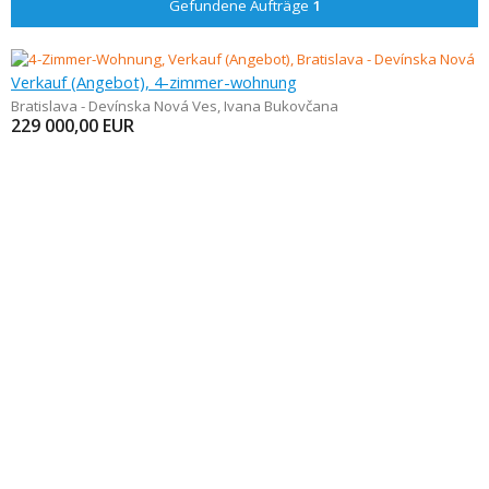
Gefundene Aufträge
1
Verkauf (Angebot), 4-zimmer-wohnung
Bratislava - Devínska Nová Ves
,
Ivana Bukovčana
229 000,00
EUR