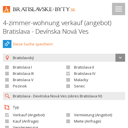
4-zimmer-wohnung verkauf (angebot)
Bratislava - Devínska Nová Ves
Diese Suche speichern
Bratislavský
Bratislava I
Bratislava II
Bratislava III
Bratislava IV
Bratislava V
Malacky
Pezinok
Senec
Typ
Verkauf (Angebot)
Vermietung (Angebot)
Kauf (Anfrage)
Miete (Anfrage)
Versteigerung