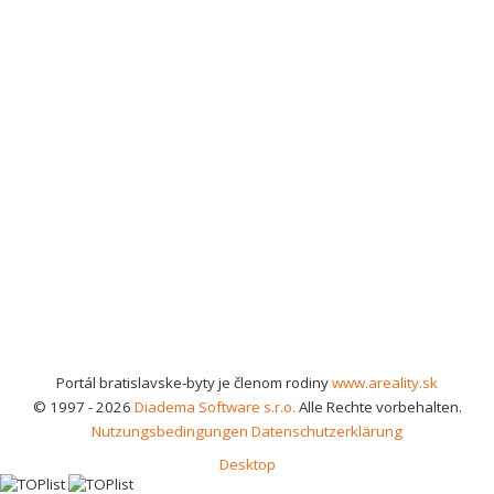
Portál bratislavske-byty je členom rodiny
www.areality.sk
© 1997 - 2026
Diadema Software s.r.o.
Alle Rechte vorbehalten.
Nutzungsbedingungen
Datenschutzerklärung
Desktop