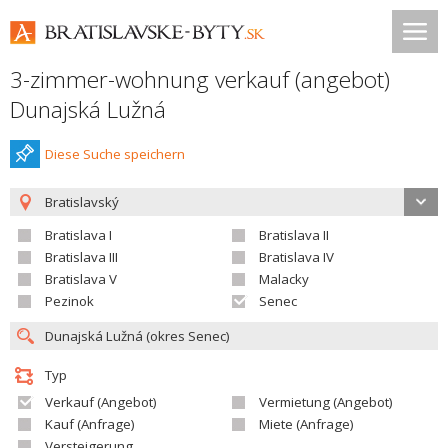
3-zimmer-wohnung verkauf (angebot)
Dunajská Lužná
Diese Suche speichern
Bratislavský
Bratislava I
Bratislava II
Bratislava III
Bratislava IV
Bratislava V
Malacky
Pezinok
Senec
Typ
Verkauf (Angebot)
Vermietung (Angebot)
Kauf (Anfrage)
Miete (Anfrage)
Versteigerung