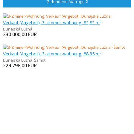
Gefundene Aufträge
2
Verkauf (Angebot), 3-zimmer-wohnung, 82,82 m
2
Dunajská Lužná
230 000,00
EUR
Verkauf (Angebot), 3-zimmer-wohnung, 88,35 m
2
Dunajská Lužná
,
Šámot
229 798,00
EUR