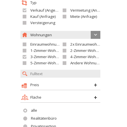
Typ
Verkauf (Angebot)
Vermietung (Angebot)
Kauf (Anfrage)
Miete (Anfrage)
Versteigerung
Wohnungen
Einraumwohnung
2x Einraumwohnung
1-Zimmer-Wohnung
2-Zimmer-Wohnung
3-Zimmer-Wohnung
4-Zimmer-Wohnung
5-Zimmer-Wohnung und größer
Andere Wohnung
Preis
Fläche
alle
Realitätenbüro
Privatinsertion