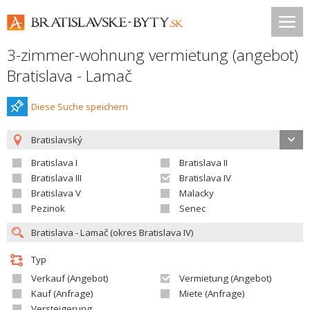
3-zimmer-wohnung vermietung (angebot)
Bratislava - Lamač
Diese Suche speichern
Bratislavský
Bratislava I
Bratislava II
Bratislava III
Bratislava IV
Bratislava V
Malacky
Pezinok
Senec
Typ
Verkauf (Angebot)
Vermietung (Angebot)
Kauf (Anfrage)
Miete (Anfrage)
Versteigerung