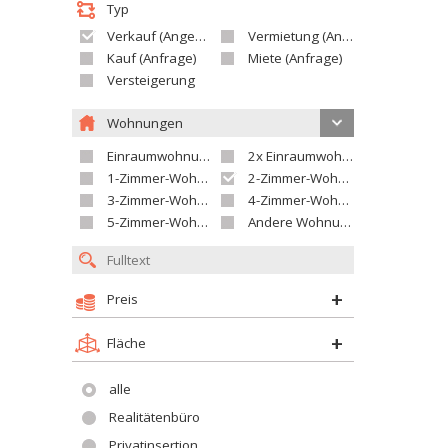
Typ
Verkauf (Angebot)
Vermietung (Angebot)
Kauf (Anfrage)
Miete (Anfrage)
Versteigerung
Wohnungen
Einraumwohnung
2x Einraumwohnung
1-Zimmer-Wohnung
2-Zimmer-Wohnung
3-Zimmer-Wohnung
4-Zimmer-Wohnung
5-Zimmer-Wohnung und größer
Andere Wohnung
Preis
Fläche
alle
Realitätenbüro
Privatinsertion