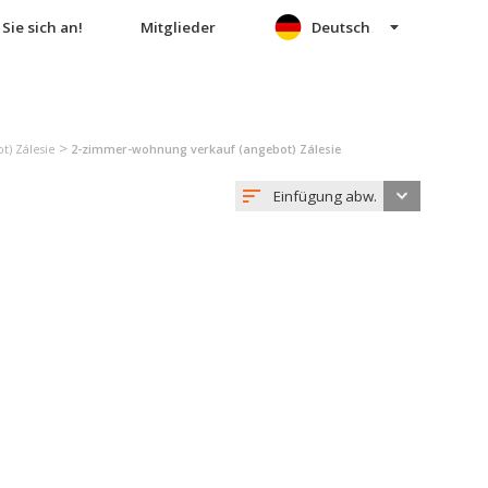
Sie sich an!
Mitglieder
Deutsch
>
) Zálesie
2-zimmer-wohnung verkauf (angebot) Zálesie
Einfügung abw.