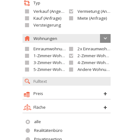
Typ
Verkauf (Angebot)
Vermietung (Angebot)
Kauf (Anfrage)
Miete (Anfrage)
Versteigerung
Wohnungen
Einraumwohnung
2x Einraumwohnung
1-Zimmer-Wohnung
2-Zimmer-Wohnung
3-Zimmer-Wohnung
4-Zimmer-Wohnung
5-Zimmer-Wohnung und größer
Andere Wohnung
Preis
Fläche
alle
Realitätenbüro
Privatinsertion