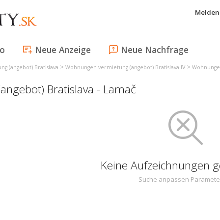
Melden 
fo
Neue Anzeige
Neue Nachfrage
>
>
g (angebot) Bratislava
Wohnungen vermietung (angebot) Bratislava IV
Wohnungen 
ngebot) Bratislava - Lamač
Keine Aufzeichnungen 
Suche anpassen Paramete