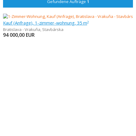
Gefundene Aufträge
1
Kauf (Anfrage), 1-zimmer-wohnung, 35 m
2
Bratislava - Vrakuňa
,
Stavbárska
94 000,00
EUR