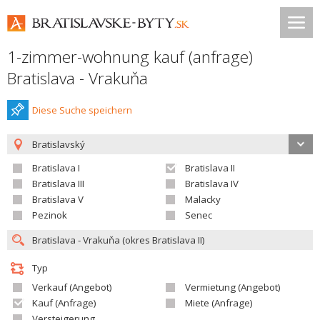
1-zimmer-wohnung kauf (anfrage)
Bratislava - Vrakuňa
Diese Suche speichern
Bratislavský
Bratislava I
Bratislava II
Bratislava III
Bratislava IV
Bratislava V
Malacky
Pezinok
Senec
Typ
Verkauf (Angebot)
Vermietung (Angebot)
Kauf (Anfrage)
Miete (Anfrage)
Versteigerung